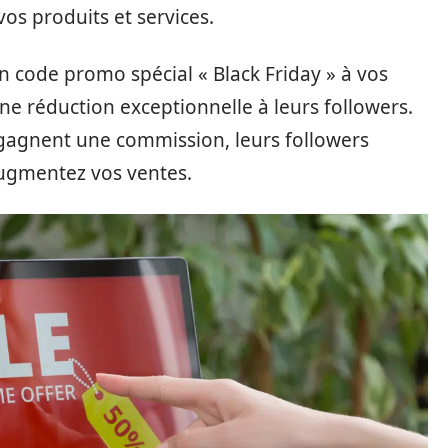
 vos produits et services.
 code promo spécial « Black Friday » à vos
une réduction exceptionnelle à leurs followers.
s gagnent une commission, leurs followers
augmentez vos ventes.