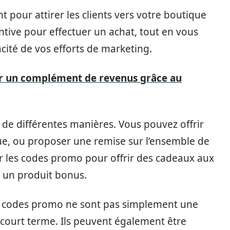
t pour attirer les clients vers votre boutique
centive pour effectuer un achat, tout en vous
acité de vos efforts de marketing.
ur un complément de revenus grâce au
 de différentes manières. Vous pouvez offrir
ue, ou proposer une remise sur l’ensemble de
er les codes promo pour offrir des cadeaux aux
u un produit bonus.
es codes promo ne sont pas simplement une
court terme. Ils peuvent également être