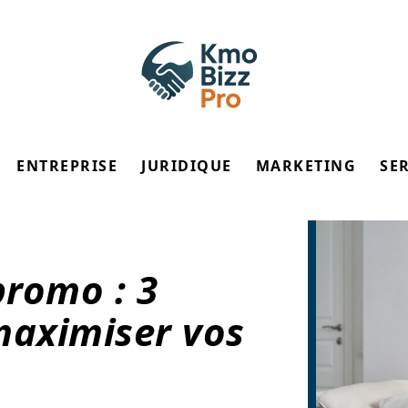
ENTREPRISE
JURIDIQUE
MARKETING
SE
promo : 3
maximiser vos